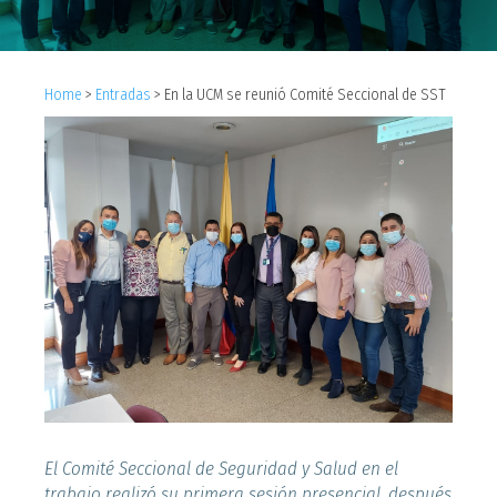
Home
>
Entradas
>
En la UCM se reunió Comité Seccional de SST
El Comité Seccional de Seguridad y Salud en el
trabajo realizó su primera sesión presencial, después