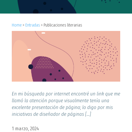
Home
>
Entradas
>
Publicaciones literarias
En mi búsqueda por internet encontré un link que me
llamó la atención porque visualmente tenía una
excelente presentación de página; lo digo por mis
iniciativas de diseñador de páginas […]
1 marzo, 2024