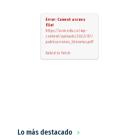
Error: Cannot access
file!
https://ucm.edu.co/wp-
content/uploads/2022/07/
publicaciones_literarias.pdf
Failed to fetch
Lo más destacado