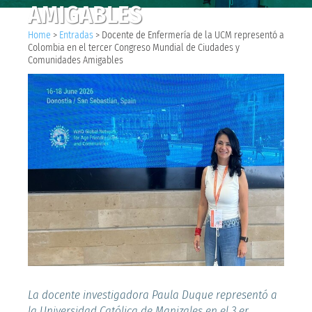
AMIGABLES
Home
>
Entradas
>
Docente de Enfermería de la UCM representó a
Colombia en el tercer Congreso Mundial de Ciudades y
Comunidades Amigables
La docente investigadora Paula Duque representó a
la Universidad Católica de Manizales en el 3.er