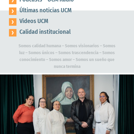
Últimas noticias UCM
Videos UCM
Calidad institucional
Somos calidad humana – Somos visionarios – Somos
luz – Somos únicos – Somos trascendencia – Somos
conocimiento – Somos amor – Somos un sueño que
nunca termina