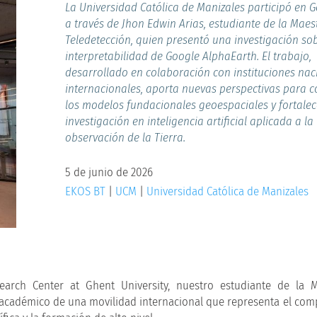
La Universidad Católica de Manizales participó en 
a través de Jhon Edwin Arias, estudiante de la Maes
Teledetección, quien presentó una investigación sob
interpretabilidad de Google AlphaEarth. El trabajo,
desarrollado en colaboración con instituciones nac
internacionales, aporta nuevas perspectivas para
los modelos fundacionales geoespaciales y fortalec
investigación en inteligencia artificial aplicada a la
observación de la Tierra.
5 de junio de 2026
EKOS BT
|
UCM
|
Universidad Católica de Manizales
arch Center at Ghent University, nuestro estudiante de la M
r académico de una movilidad internacional que representa el co