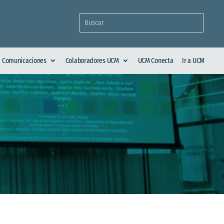
Comunicaciones
Colaboradores UCM
UCM Conecta
Ir a UCM