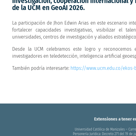
Investigación, cooperación internacional y 
de la UCM en GeoAI 2026.
La participación de Jhon Edwin Arias en este escenario int
fortalecer capacidades investigativas, visibilizar el 
universidades, centros de investigación y aliados estratégic
Desde la UCM celebramos este logro y reconocemos e
investigadores en teledetección, inteligencia artificial geoes
También podría interesarte:
https://www.ucm.edu.co/ekos-b
Extensiones a tener e
Universidad Católica de Manizales – Carre
Personería Jurídica: Decreto 271 del 19 de 