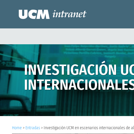
INVESTIGACIÓN U
INTERNACIONALES
Home
>
Entradas
>
Investigación UCM en escenarios internacionales de al