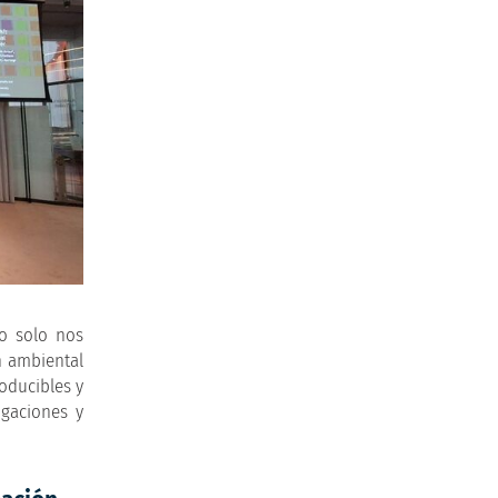
No solo nos
n ambiental
oducibles y
igaciones y