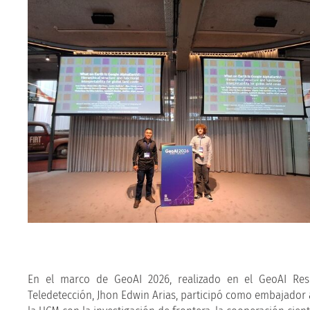
En el marco de GeoAI 2026, realizado en el GeoAI Rese
Teledetección, Jhon Edwin Arias, participó como embajado