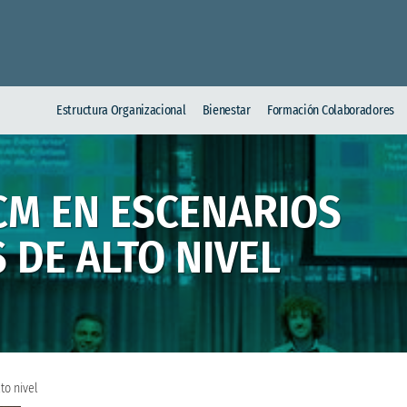
Estructura Organizacional
Bienestar
Formación Colaboradores
CM EN ESCENARIOS
 DE ALTO NIVEL
to nivel