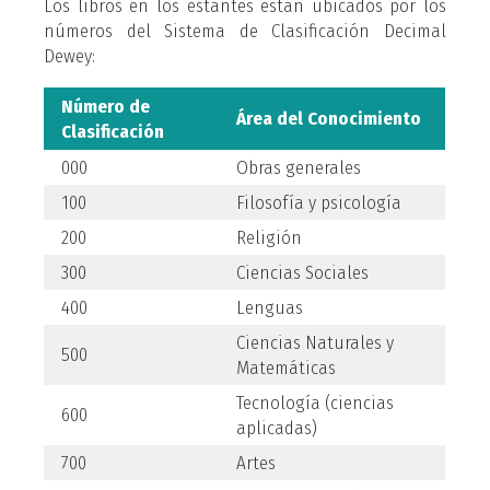
Los libros en los estantes están ubicados por los
números del Sistema de Clasificación Decimal
Dewey:
Número de
Área del Conocimiento
Clasificación
000
Obras generales
100
Filosofía y psicología
200
Religión
300
Ciencias Sociales
400
Lenguas
Ciencias Naturales y
500
Matemáticas
Tecnología (ciencias
600
aplicadas)
700
Artes